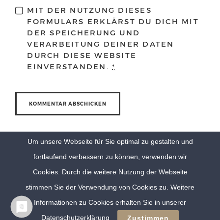
MIT DER NUTZUNG DIESES
FORMULARS ERKLÄRST DU DICH MIT
DER SPEICHERUNG UND
VERARBEITUNG DEINER DATEN
DURCH DIESE WEBSITE
EINVERSTANDEN.
*
Um unsere Webseite für Sie optimal zu gestalten und
fortlaufend verbessern zu können, verwenden wir
Cookies. Durch die weitere Nutzung der Webseite
stimmen Sie der Verwendung von Cookies zu. Weitere
Informationen zu Cookies erhalten Sie in unserer
© Eva Berten Photography |
Imprint
|
Privacy Policy
Datenschutzerklärung
Zustimmen