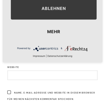
ABLEHNEN
NAME
*
MEHR
E-MAIL-ADRESSE
*
Powered by
&
Impressum
|
Datenschutzerklärung
WEBSITE
NAME, E-MAIL-ADRESSE UND WEBSITE IN DIESEM BROWSER
FÜR MEINEN NÄCHSTEN KOMMENTAR SPEICHERN.