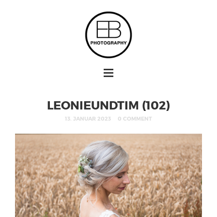
LEONIEUNDTIM (102)
13. JANUAR 2023
0 COMMENT