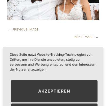
←
PREVIOUS IMAGE
NEXT IMAGE
→
Diese Seite nutzt Website-Tracking-Technologien von
Dritten, um ihre Dienste anzubieten, stetig zu
LEAVE A COMMENT
verbessern und Werbung entsprechend den Interessen
der Nutzer anzuzeigen.
KOMMENTAR
*
AKZEPTIEREN