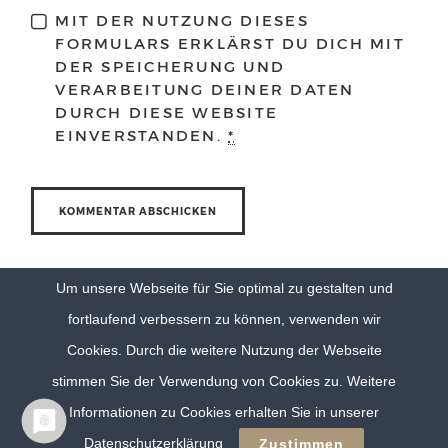
MIT DER NUTZUNG DIESES
FORMULARS ERKLÄRST DU DICH MIT
DER SPEICHERUNG UND
VERARBEITUNG DEINER DATEN
DURCH DIESE WEBSITE
EINVERSTANDEN.
*
Um unsere Webseite für Sie optimal zu gestalten und
fortlaufend verbessern zu können, verwenden wir
Cookies. Durch die weitere Nutzung der Webseite
stimmen Sie der Verwendung von Cookies zu. Weitere
Informationen zu Cookies erhalten Sie in unserer
© Eva Berten Photography |
Imprint
|
Privacy Policy
Datenschutzerklärung
Zustimmen