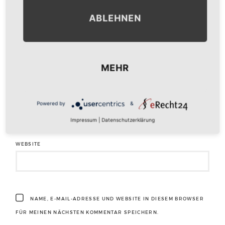
ABLEHNEN
NAME
*
MEHR
E-MAIL-ADRESSE
*
Powered by
&
Impressum
|
Datenschutzerklärung
WEBSITE
NAME, E-MAIL-ADRESSE UND WEBSITE IN DIESEM BROWSER
FÜR MEINEN NÄCHSTEN KOMMENTAR SPEICHERN.