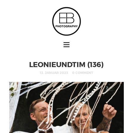
LEONIEUNDTIM (136)
13. JANUAR 2023
0 COMMENT