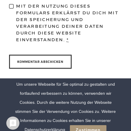
MIT DER NUTZUNG DIESES
FORMULARS ERKLÄRST DU DICH MIT
DER SPEICHERUNG UND
VERARBEITUNG DEINER DATEN
DURCH DIESE WEBSITE
EINVERSTANDEN.
*
Um unsere Webseite für Sie optimal zu gestalten und
fortlaufend verbessern zu können, verwenden wir
Cookies. Durch die weitere Nutzung der Webseite
stimmen Sie der Verwendung von Cookies zu. Weitere
Informationen zu Cookies erhalten Sie in unserer
© Eva Berten Photography |
Imprint
|
Privacy Policy
Datenschutzerklärung
Zustimmen