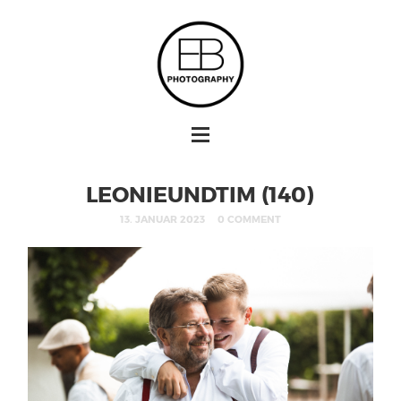
LEONIEUNDTIM (140)
13. JANUAR 2023
0 COMMENT