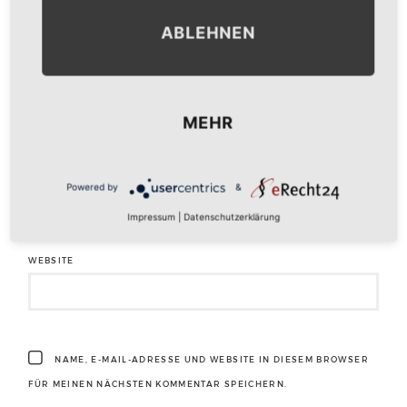
ABLEHNEN
NAME
*
MEHR
E-MAIL-ADRESSE
*
Powered by
&
Impressum
|
Datenschutzerklärung
WEBSITE
NAME, E-MAIL-ADRESSE UND WEBSITE IN DIESEM BROWSER
FÜR MEINEN NÄCHSTEN KOMMENTAR SPEICHERN.