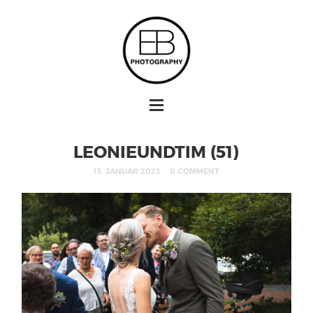
LEONIEUNDTIM (51)
13. JANUAR 2023
0 COMMENT