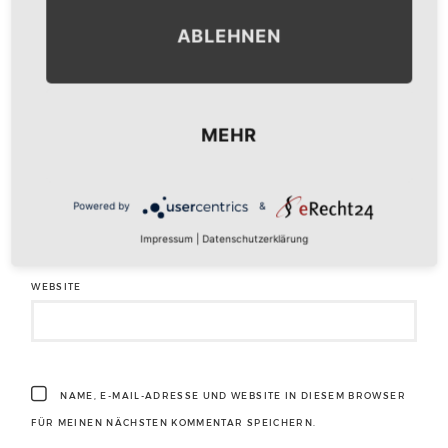
ABLEHNEN
NAME
*
MEHR
E-MAIL-ADRESSE
*
Powered by
&
Impressum
|
Datenschutzerklärung
WEBSITE
NAME, E-MAIL-ADRESSE UND WEBSITE IN DIESEM BROWSER
FÜR MEINEN NÄCHSTEN KOMMENTAR SPEICHERN.