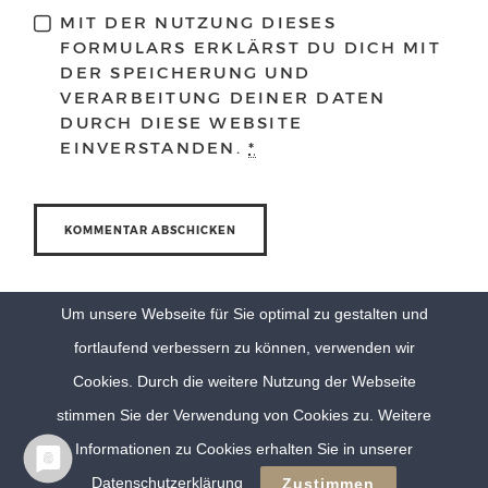
MIT DER NUTZUNG DIESES
FORMULARS ERKLÄRST DU DICH MIT
DER SPEICHERUNG UND
VERARBEITUNG DEINER DATEN
DURCH DIESE WEBSITE
EINVERSTANDEN.
*
Um unsere Webseite für Sie optimal zu gestalten und
fortlaufend verbessern zu können, verwenden wir
Cookies. Durch die weitere Nutzung der Webseite
stimmen Sie der Verwendung von Cookies zu. Weitere
Informationen zu Cookies erhalten Sie in unserer
© Eva Berten Photography |
Imprint
|
Privacy Policy
Datenschutzerklärung
Zustimmen