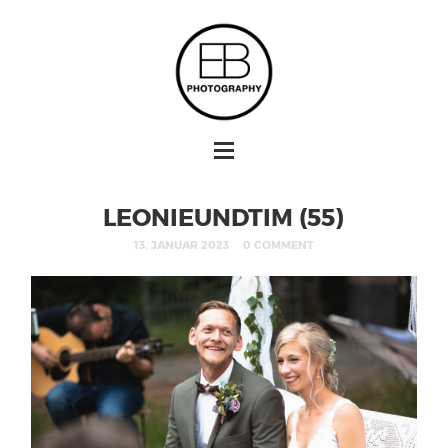
LEONIEUNDTIM (55)
13. JANUAR 2023
0 COMMENT