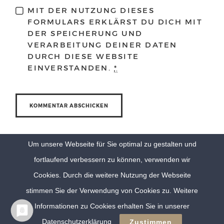
MIT DER NUTZUNG DIESES
FORMULARS ERKLÄRST DU DICH MIT
DER SPEICHERUNG UND
VERARBEITUNG DEINER DATEN
DURCH DIESE WEBSITE
EINVERSTANDEN.
*
Um unsere Webseite für Sie optimal zu gestalten und
fortlaufend verbessern zu können, verwenden wir
Cookies. Durch die weitere Nutzung der Webseite
stimmen Sie der Verwendung von Cookies zu. Weitere
Informationen zu Cookies erhalten Sie in unserer
© Eva Berten Photography |
Imprint
|
Privacy Policy
Datenschutzerklärung
Zustimmen