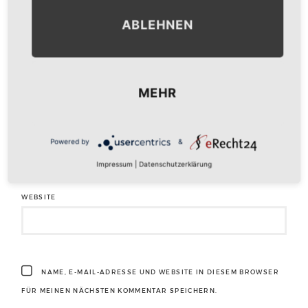
ABLEHNEN
NAME
*
MEHR
E-MAIL-ADRESSE
*
Powered by
&
Impressum
|
Datenschutzerklärung
WEBSITE
NAME, E-MAIL-ADRESSE UND WEBSITE IN DIESEM BROWSER
FÜR MEINEN NÄCHSTEN KOMMENTAR SPEICHERN.