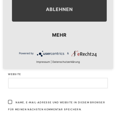
ABLEHNEN
NAME
*
MEHR
E-MAIL-ADRESSE
*
Powered by
&
Impressum
|
Datenschutzerklärung
WEBSITE
NAME, E-MAIL-ADRESSE UND WEBSITE IN DIESEM BROWSER
FÜR MEINEN NÄCHSTEN KOMMENTAR SPEICHERN.