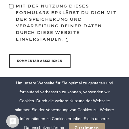
MIT DER NUTZUNG DIESES
FORMULARS ERKLÄRST DU DICH MIT
DER SPEICHERUNG UND
VERARBEITUNG DEINER DATEN
DURCH DIESE WEBSITE
EINVERSTANDEN.
*
Um unsere Webseite für Sie optimal zu gestalten und
fortlaufend verbessern zu können, verwenden wir
Cookies. Durch die weitere Nutzung der Webseite
stimmen Sie der Verwendung von Cookies zu. Weitere
Informationen zu Cookies erhalten Sie in unserer
© Eva Berten Photography |
Imprint
|
Privacy Policy
Datenschutzerklärung
Zustimmen