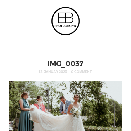
IMG_0037
12. JANUAR 2023
0 COMMENT