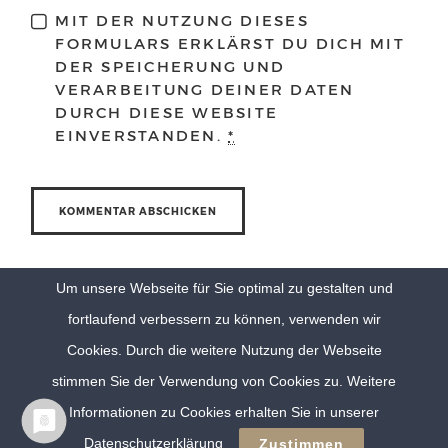
MIT DER NUTZUNG DIESES
FORMULARS ERKLÄRST DU DICH MIT
DER SPEICHERUNG UND
VERARBEITUNG DEINER DATEN
DURCH DIESE WEBSITE
EINVERSTANDEN.
*
Um unsere Webseite für Sie optimal zu gestalten und
fortlaufend verbessern zu können, verwenden wir
Cookies. Durch die weitere Nutzung der Webseite
stimmen Sie der Verwendung von Cookies zu. Weitere
Informationen zu Cookies erhalten Sie in unserer
© Eva Berten Photography |
Imprint
|
Privacy Policy
Datenschutzerklärung
Zustimmen