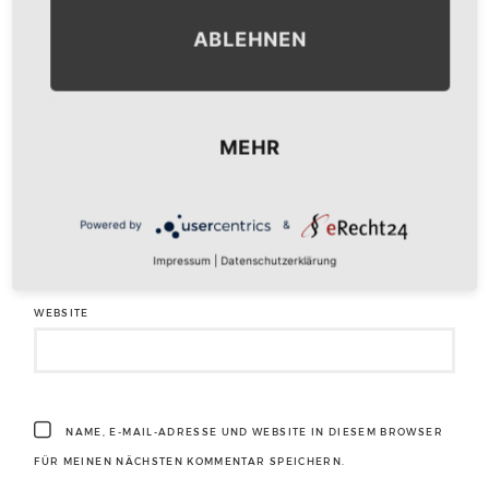
ABLEHNEN
NAME
*
MEHR
E-MAIL-ADRESSE
*
Powered by
&
Impressum
|
Datenschutzerklärung
WEBSITE
NAME, E-MAIL-ADRESSE UND WEBSITE IN DIESEM BROWSER
FÜR MEINEN NÄCHSTEN KOMMENTAR SPEICHERN.