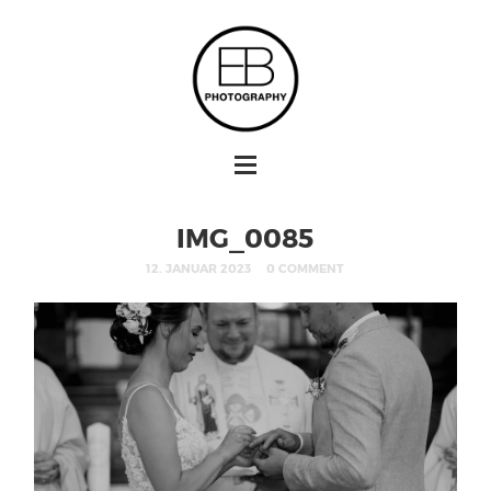
IMG_0085
12. JANUAR 2023
0 COMMENT