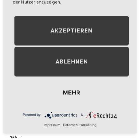
der Nutzer anzuzeigen.
NEXT IMAGE
→
AKZEPTIEREN
LEAVE A COMMENT
ABLEHNEN
KOMMENTAR
*
MEHR
Powered by
&
Impressum
|
Datenschutzerklärung
NAME
*