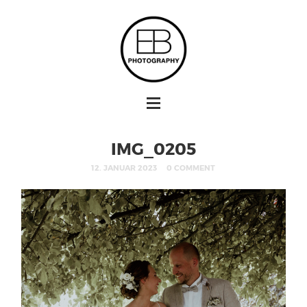
IMG_0205
12. JANUAR 2023
0 COMMENT