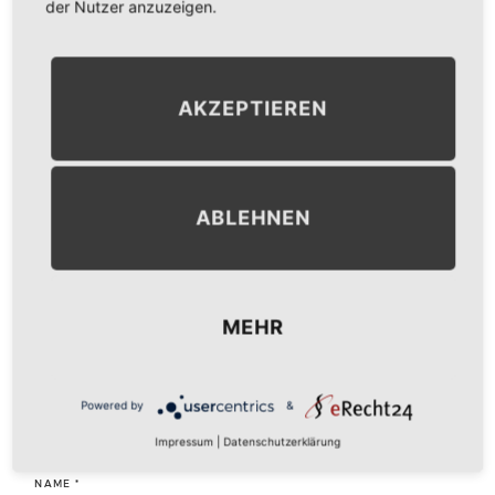
der Nutzer anzuzeigen.
NEXT IMAGE
→
AKZEPTIEREN
LEAVE A COMMENT
ABLEHNEN
KOMMENTAR
*
MEHR
Powered by
&
Impressum
|
Datenschutzerklärung
NAME
*