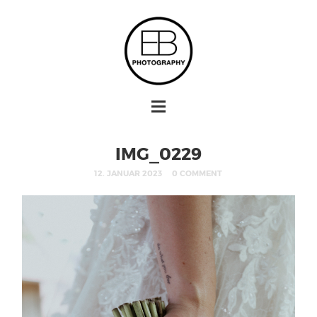
IMG_0229
12. JANUAR 2023
0 COMMENT