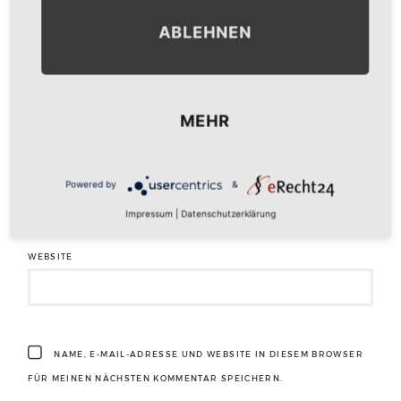
ABLEHNEN
NAME
*
MEHR
E-MAIL-ADRESSE
*
Powered by
&
Impressum
|
Datenschutzerklärung
WEBSITE
NAME, E-MAIL-ADRESSE UND WEBSITE IN DIESEM BROWSER
FÜR MEINEN NÄCHSTEN KOMMENTAR SPEICHERN.