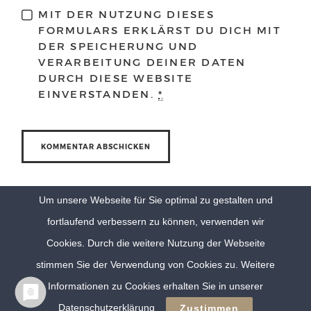
MIT DER NUTZUNG DIESES
FORMULARS ERKLÄRST DU DICH MIT
DER SPEICHERUNG UND
VERARBEITUNG DEINER DATEN
DURCH DIESE WEBSITE
EINVERSTANDEN.
*
Um unsere Webseite für Sie optimal zu gestalten und
fortlaufend verbessern zu können, verwenden wir
Cookies. Durch die weitere Nutzung der Webseite
stimmen Sie der Verwendung von Cookies zu. Weitere
Informationen zu Cookies erhalten Sie in unserer
© Eva Berten Photography |
Imprint
|
Privacy Policy
Datenschutzerklärung
Zustimmen