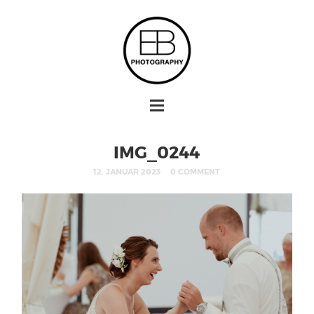
IMG_0244
12. JANUAR 2023
0 COMMENT