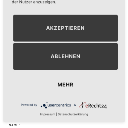
der Nutzer anzuzeigen.
NEXT IMAGE
→
AKZEPTIEREN
LEAVE A COMMENT
ABLEHNEN
KOMMENTAR
*
MEHR
Powered by
&
Impressum
|
Datenschutzerklärung
NAME
*