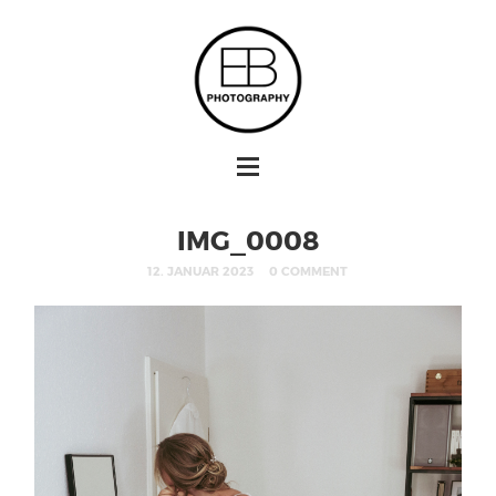
IMG_0008
12. JANUAR 2023
0 COMMENT