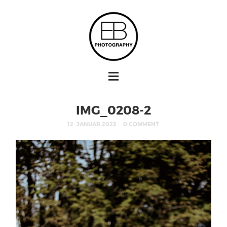
IMG_0208-2
12. JANUAR 2023
0 COMMENT