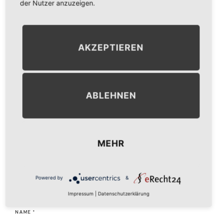
der Nutzer anzuzeigen.
NEXT IMAGE
→
AKZEPTIEREN
LEAVE A COMMENT
ABLEHNEN
KOMMENTAR
*
MEHR
Powered by
&
Impressum
|
Datenschutzerklärung
NAME
*