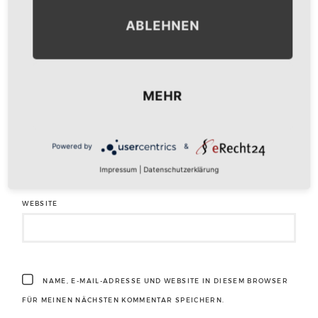
ABLEHNEN
NAME
*
MEHR
E-MAIL-ADRESSE
*
Powered by
&
Impressum
|
Datenschutzerklärung
WEBSITE
NAME, E-MAIL-ADRESSE UND WEBSITE IN DIESEM BROWSER
FÜR MEINEN NÄCHSTEN KOMMENTAR SPEICHERN.