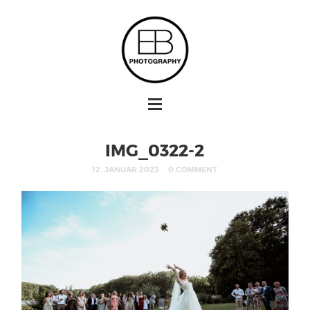
IMG_0322-2
12. JANUAR 2023
0 COMMENT