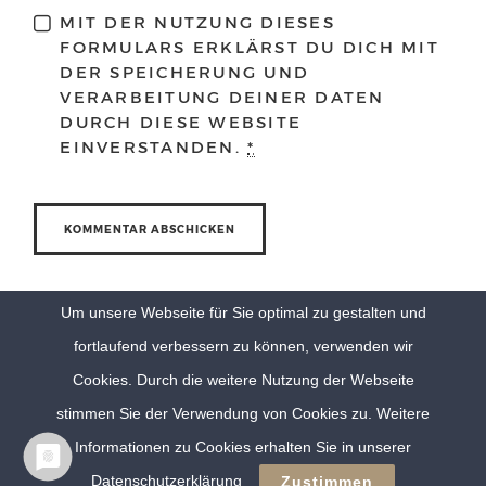
MIT DER NUTZUNG DIESES
FORMULARS ERKLÄRST DU DICH MIT
DER SPEICHERUNG UND
VERARBEITUNG DEINER DATEN
DURCH DIESE WEBSITE
EINVERSTANDEN.
*
Um unsere Webseite für Sie optimal zu gestalten und
fortlaufend verbessern zu können, verwenden wir
Cookies. Durch die weitere Nutzung der Webseite
stimmen Sie der Verwendung von Cookies zu. Weitere
Informationen zu Cookies erhalten Sie in unserer
© Eva Berten Photography |
Imprint
|
Privacy Policy
Datenschutzerklärung
Zustimmen