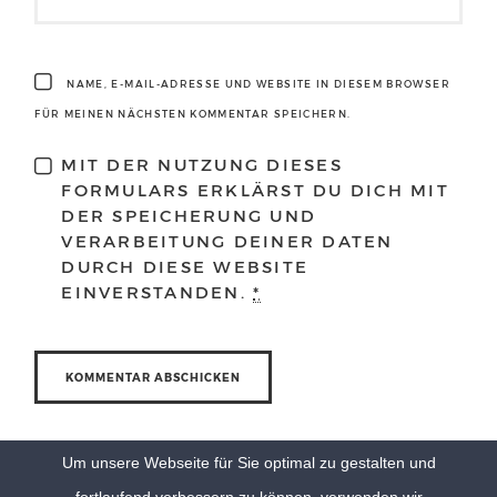
NAME, E-MAIL-ADRESSE UND WEBSITE IN DIESEM BROWSER
FÜR MEINEN NÄCHSTEN KOMMENTAR SPEICHERN.
MIT DER NUTZUNG DIESES
FORMULARS ERKLÄRST DU DICH MIT
DER SPEICHERUNG UND
VERARBEITUNG DEINER DATEN
DURCH DIESE WEBSITE
EINVERSTANDEN.
*
Um unsere Webseite für Sie optimal zu gestalten und
fortlaufend verbessern zu können, verwenden wir