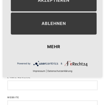
AKZEPTIEREN
ABLEHNEN
MEHR
NAME
*
Powered by
&
Impressum
|
Datenschutzerklärung
E-MAIL-ADRESSE
*
WEBSITE