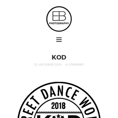
KOD
23. OKTOBER 2019
0 COMMENT