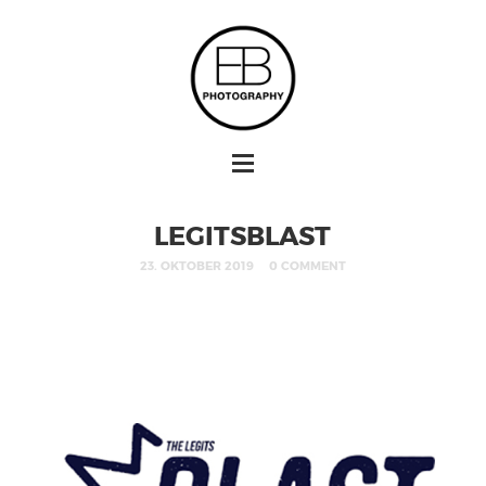
LEGITSBLAST
23. OKTOBER 2019
0 COMMENT