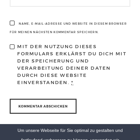
NAME, E-MAIL-ADRESSE UND WEBSITE IN DIESEM BROWSER
FÜR MEINEN NÄCHSTEN KOMMENTAR SPEICHERN.
MIT DER NUTZUNG DIESES
FORMULARS ERKLÄRST DU DICH MIT
DER SPEICHERUNG UND
VERARBEITUNG DEINER DATEN
DURCH DIESE WEBSITE
EINVERSTANDEN.
*
Um unsere Webseite für Sie optimal zu gestalten und
fortlaufend verbessern zu können, verwenden wir