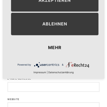
AKZEPTIEREN
ABLEHNEN
MEHR
NAME
*
Powered by
&
Impressum
|
Datenschutzerklärung
E-MAIL-ADRESSE
*
WEBSITE