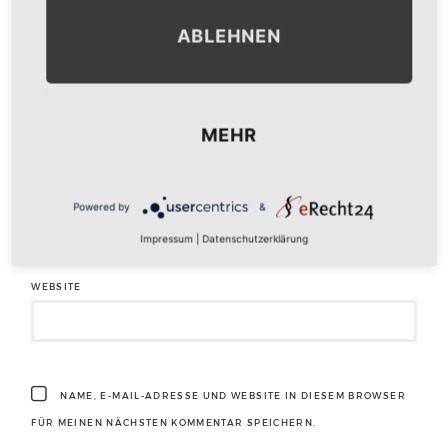
ABLEHNEN
NAME
*
MEHR
E-MAIL-ADRESSE
*
Powered by
&
Impressum
|
Datenschutzerklärung
WEBSITE
NAME, E-MAIL-ADRESSE UND WEBSITE IN DIESEM BROWSER
FÜR MEINEN NÄCHSTEN KOMMENTAR SPEICHERN.