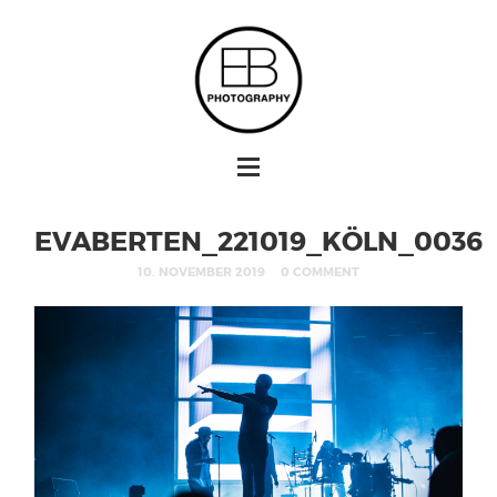
EVABERTEN_221019_KÖLN_0036
10. NOVEMBER 2019
0 COMMENT