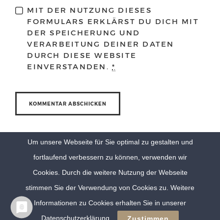
MIT DER NUTZUNG DIESES
FORMULARS ERKLÄRST DU DICH MIT
DER SPEICHERUNG UND
VERARBEITUNG DEINER DATEN
DURCH DIESE WEBSITE
EINVERSTANDEN.
*
Um unsere Webseite für Sie optimal zu gestalten und
fortlaufend verbessern zu können, verwenden wir
Cookies. Durch die weitere Nutzung der Webseite
stimmen Sie der Verwendung von Cookies zu. Weitere
Informationen zu Cookies erhalten Sie in unserer
© Eva Berten Photography |
Imprint
|
Privacy Policy
Datenschutzerklärung
Zustimmen