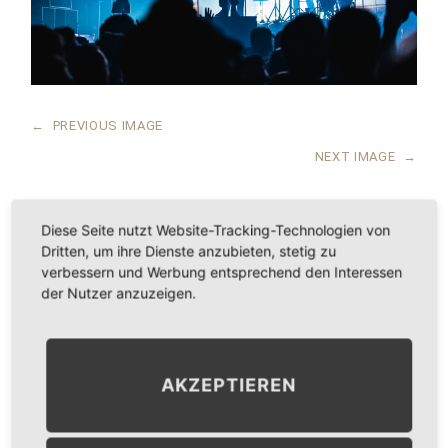
←
PREVIOUS IMAGE
NEXT IMAGE
→
Diese Seite nutzt Website-Tracking-Technologien von
Dritten, um ihre Dienste anzubieten, stetig zu
LEAVE A COMMENT
verbessern und Werbung entsprechend den Interessen
der Nutzer anzuzeigen.
KOMMENTAR
*
AKZEPTIEREN