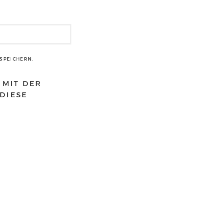
SPEICHERN.
 MIT DER
DIESE