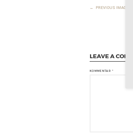
←
PREVIOUS IMAGE
LEAVE A COM
KOMMENTAR
*