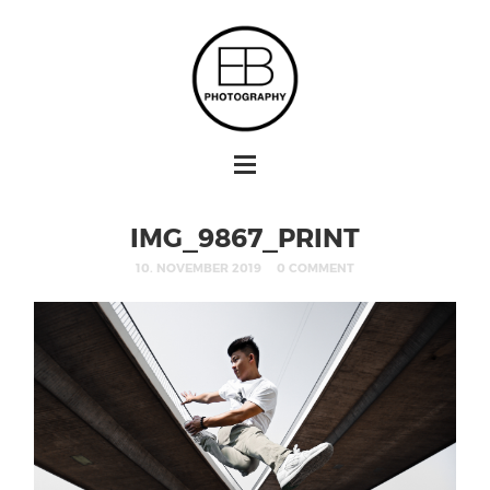
IMG_9867_PRINT
10. NOVEMBER 2019
0 COMMENT