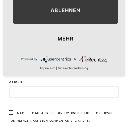
ABLEHNEN
NAME
*
MEHR
E-MAIL-ADRESSE
*
Powered by
&
Impressum
|
Datenschutzerklärung
WEBSITE
NAME, E-MAIL-ADRESSE UND WEBSITE IN DIESEM BROWSER
FÜR MEINEN NÄCHSTEN KOMMENTAR SPEICHERN.