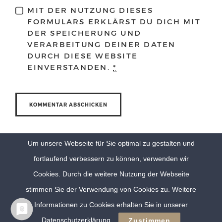
MIT DER NUTZUNG DIESES
FORMULARS ERKLÄRST DU DICH MIT
DER SPEICHERUNG UND
VERARBEITUNG DEINER DATEN
DURCH DIESE WEBSITE
EINVERSTANDEN.
*
Um unsere Webseite für Sie optimal zu gestalten und
fortlaufend verbessern zu können, verwenden wir
Cookies. Durch die weitere Nutzung der Webseite
stimmen Sie der Verwendung von Cookies zu. Weitere
Informationen zu Cookies erhalten Sie in unserer
© Eva Berten Photography |
Imprint
|
Privacy Policy
Datenschutzerklärung
Zustimmen