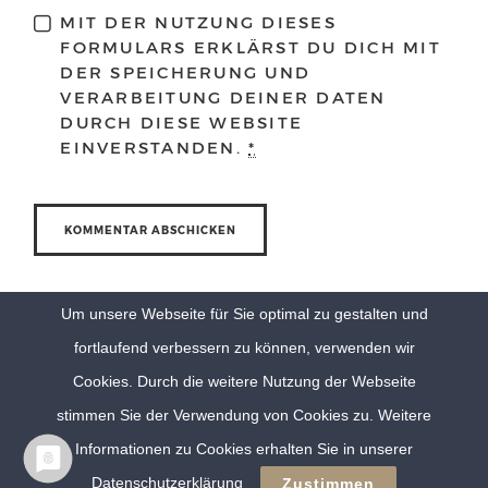
MIT DER NUTZUNG DIESES
FORMULARS ERKLÄRST DU DICH MIT
DER SPEICHERUNG UND
VERARBEITUNG DEINER DATEN
DURCH DIESE WEBSITE
EINVERSTANDEN.
*
Um unsere Webseite für Sie optimal zu gestalten und
fortlaufend verbessern zu können, verwenden wir
Cookies. Durch die weitere Nutzung der Webseite
stimmen Sie der Verwendung von Cookies zu. Weitere
Informationen zu Cookies erhalten Sie in unserer
© Eva Berten Photography |
Imprint
|
Privacy Policy
Datenschutzerklärung
Zustimmen