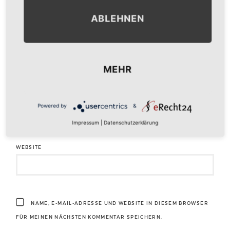
ABLEHNEN
NAME
*
MEHR
E-MAIL-ADRESSE
*
Powered by
&
Impressum
|
Datenschutzerklärung
WEBSITE
NAME, E-MAIL-ADRESSE UND WEBSITE IN DIESEM BROWSER
FÜR MEINEN NÄCHSTEN KOMMENTAR SPEICHERN.