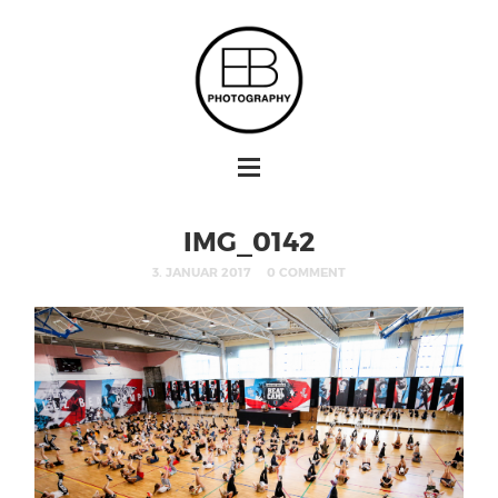
IMG_0142
3. JANUAR 2017
0 COMMENT