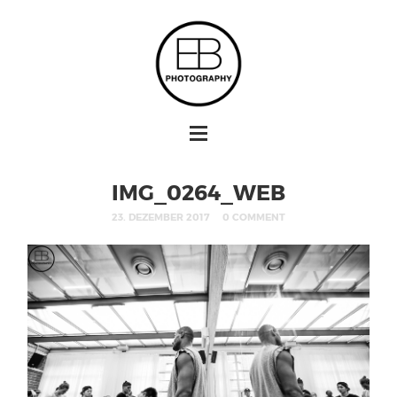
IMG_0264_WEB
23. DEZEMBER 2017
0 COMMENT