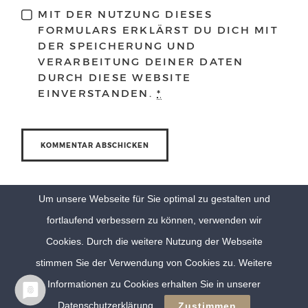
MIT DER NUTZUNG DIESES
FORMULARS ERKLÄRST DU DICH MIT
DER SPEICHERUNG UND
VERARBEITUNG DEINER DATEN
DURCH DIESE WEBSITE
EINVERSTANDEN.
*
Um unsere Webseite für Sie optimal zu gestalten und
fortlaufend verbessern zu können, verwenden wir
Cookies. Durch die weitere Nutzung der Webseite
stimmen Sie der Verwendung von Cookies zu. Weitere
Informationen zu Cookies erhalten Sie in unserer
© Eva Berten Photography |
Imprint
|
Privacy Policy
Datenschutzerklärung
Zustimmen