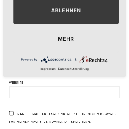
ABLEHNEN
NAME
*
MEHR
E-MAIL-ADRESSE
*
Powered by
&
Impressum
|
Datenschutzerklärung
WEBSITE
NAME, E-MAIL-ADRESSE UND WEBSITE IN DIESEM BROWSER
FÜR MEINEN NÄCHSTEN KOMMENTAR SPEICHERN.