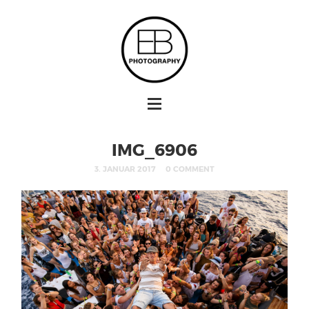
IMG_6906
3. JANUAR 2017
0 COMMENT