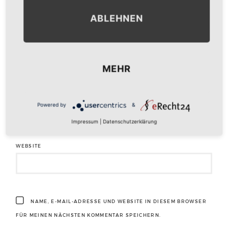
ABLEHNEN
NAME
*
MEHR
E-MAIL-ADRESSE
*
Powered by
&
Impressum
|
Datenschutzerklärung
WEBSITE
NAME, E-MAIL-ADRESSE UND WEBSITE IN DIESEM BROWSER
FÜR MEINEN NÄCHSTEN KOMMENTAR SPEICHERN.