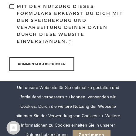
MIT DER NUTZUNG DIESES
FORMULARS ERKLÄRST DU DICH MIT
DER SPEICHERUNG UND
VERARBEITUNG DEINER DATEN
DURCH DIESE WEBSITE
EINVERSTANDEN.
*
Um unsere Webseite für Sie optimal zu gestalten und
fortlaufend verbessern zu können, verwenden wir
Cookies. Durch die weitere Nutzung der Webseite
stimmen Sie der Verwendung von Cookies zu. Weitere
Informationen zu Cookies erhalten Sie in unserer
© Eva Berten Photography |
Imprint
|
Privacy Policy
Datenschutzerklärung
Zustimmen