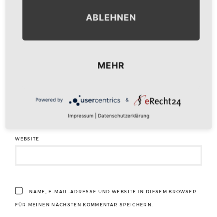
ABLEHNEN
NAME
*
MEHR
E-MAIL-ADRESSE
*
Powered by
&
Impressum
|
Datenschutzerklärung
WEBSITE
NAME, E-MAIL-ADRESSE UND WEBSITE IN DIESEM BROWSER
FÜR MEINEN NÄCHSTEN KOMMENTAR SPEICHERN.