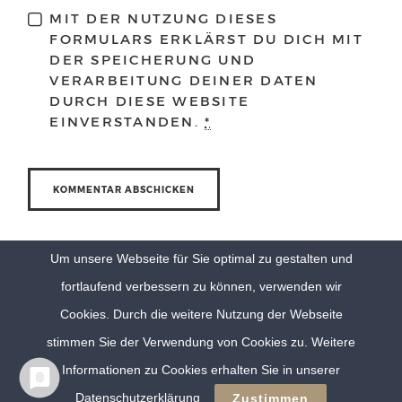
MIT DER NUTZUNG DIESES
FORMULARS ERKLÄRST DU DICH MIT
DER SPEICHERUNG UND
VERARBEITUNG DEINER DATEN
DURCH DIESE WEBSITE
EINVERSTANDEN.
*
Um unsere Webseite für Sie optimal zu gestalten und
fortlaufend verbessern zu können, verwenden wir
Cookies. Durch die weitere Nutzung der Webseite
stimmen Sie der Verwendung von Cookies zu. Weitere
Informationen zu Cookies erhalten Sie in unserer
© Eva Berten Photography |
Imprint
|
Privacy Policy
Datenschutzerklärung
Zustimmen