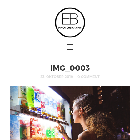
IMG_0003
23. OKTOBER 2019
0 COMMENT