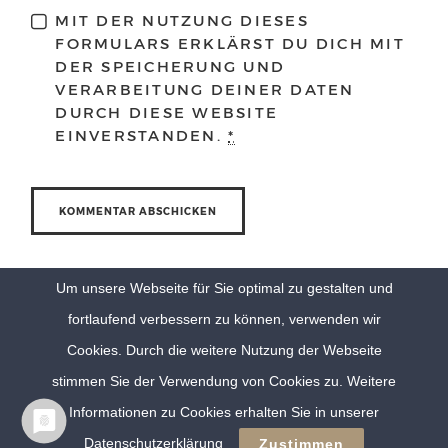
MIT DER NUTZUNG DIESES
FORMULARS ERKLÄRST DU DICH MIT
DER SPEICHERUNG UND
VERARBEITUNG DEINER DATEN
DURCH DIESE WEBSITE
EINVERSTANDEN.
*
Um unsere Webseite für Sie optimal zu gestalten und
fortlaufend verbessern zu können, verwenden wir
Cookies. Durch die weitere Nutzung der Webseite
stimmen Sie der Verwendung von Cookies zu. Weitere
Informationen zu Cookies erhalten Sie in unserer
© Eva Berten Photography |
Imprint
|
Privacy Policy
Datenschutzerklärung
Zustimmen