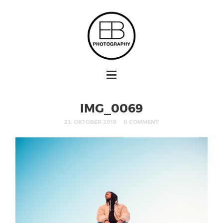
IMG_0069
23. OKTOBER 2019
0 COMMENT