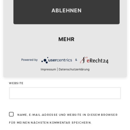
ABLEHNEN
NAME
*
MEHR
E-MAIL-ADRESSE
*
Powered by
&
Impressum
|
Datenschutzerklärung
WEBSITE
NAME, E-MAIL-ADRESSE UND WEBSITE IN DIESEM BROWSER
FÜR MEINEN NÄCHSTEN KOMMENTAR SPEICHERN.