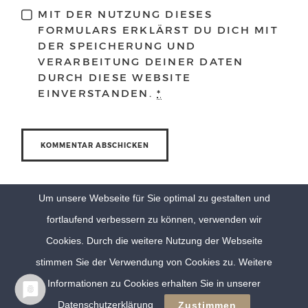
MIT DER NUTZUNG DIESES
FORMULARS ERKLÄRST DU DICH MIT
DER SPEICHERUNG UND
VERARBEITUNG DEINER DATEN
DURCH DIESE WEBSITE
EINVERSTANDEN.
*
Um unsere Webseite für Sie optimal zu gestalten und
fortlaufend verbessern zu können, verwenden wir
Cookies. Durch die weitere Nutzung der Webseite
stimmen Sie der Verwendung von Cookies zu. Weitere
Informationen zu Cookies erhalten Sie in unserer
© Eva Berten Photography |
Imprint
|
Privacy Policy
Datenschutzerklärung
Zustimmen