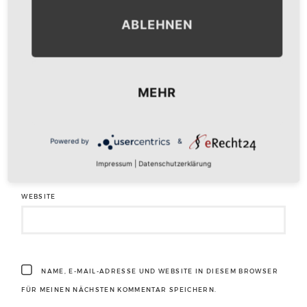
ABLEHNEN
NAME
*
MEHR
E-MAIL-ADRESSE
*
Powered by
&
Impressum
|
Datenschutzerklärung
WEBSITE
NAME, E-MAIL-ADRESSE UND WEBSITE IN DIESEM BROWSER
FÜR MEINEN NÄCHSTEN KOMMENTAR SPEICHERN.