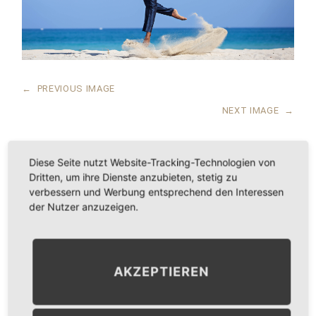
←
PREVIOUS IMAGE
NEXT IMAGE
→
Diese Seite nutzt Website-Tracking-Technologien von
Dritten, um ihre Dienste anzubieten, stetig zu
LEAVE A COMMENT
verbessern und Werbung entsprechend den Interessen
der Nutzer anzuzeigen.
KOMMENTAR
*
AKZEPTIEREN