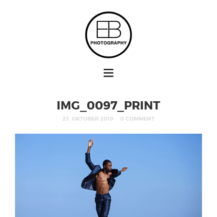
IMG_0097_PRINT
23. OKTOBER 2019
0 COMMENT