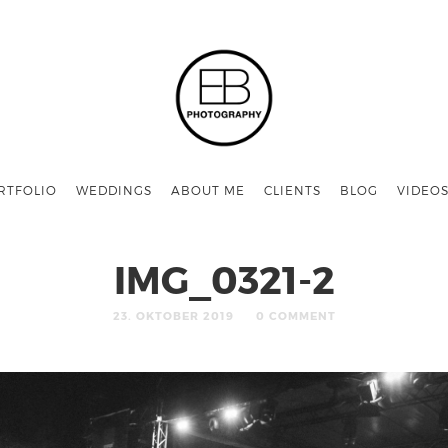
RTFOLIO
WEDDINGS
ABOUT ME
CLIENTS
BLOG
VIDEO
IMG_0321-2
23. OKTOBER 2019
0 COMMENT