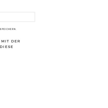
SPEICHERN.
 MIT DER
DIESE