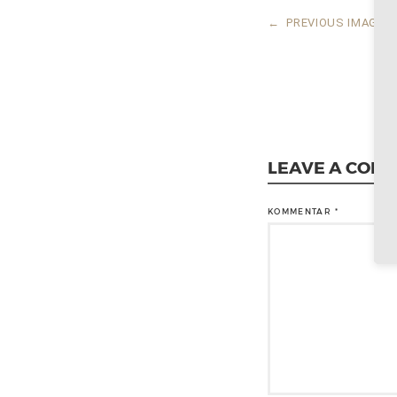
←
PREVIOUS IMAGE
LEAVE A COM
KOMMENTAR
*