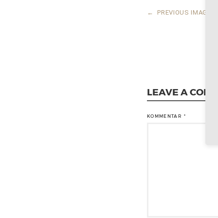
←
PREVIOUS IMAGE
LEAVE A COM
KOMMENTAR
*