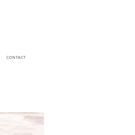
S
CONTACT