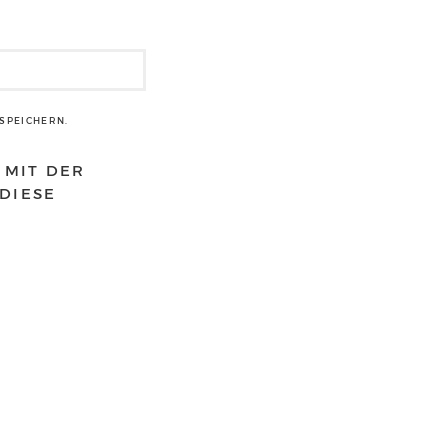
SPEICHERN.
 MIT DER
DIESE