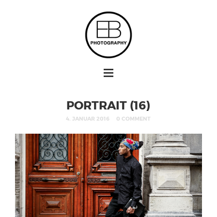
PORTRAIT (16)
4. JANUAR 2016
0 COMMENT