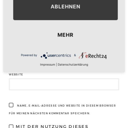
ABLEHNEN
NAME
*
MEHR
E-MAIL-ADRESSE
*
Powered by
&
Impressum
|
Datenschutzerklärung
WEBSITE
NAME, E-MAIL-ADRESSE UND WEBSITE IN DIESEM BROWSER
FÜR MEINEN NÄCHSTEN KOMMENTAR SPEICHERN.
MIT DER NUTZUNG DIESES