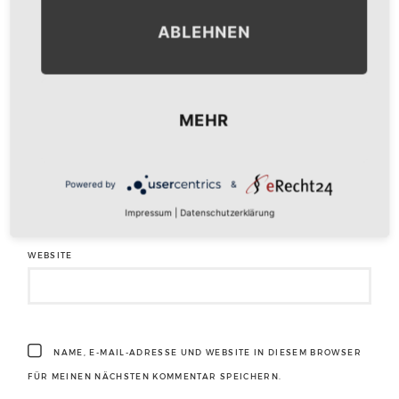
ABLEHNEN
NAME
*
MEHR
E-MAIL-ADRESSE
*
Powered by
&
Impressum
|
Datenschutzerklärung
WEBSITE
NAME, E-MAIL-ADRESSE UND WEBSITE IN DIESEM BROWSER
FÜR MEINEN NÄCHSTEN KOMMENTAR SPEICHERN.