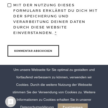
MIT DER NUTZUNG DIESES
FORMULARS ERKLÄRST DU DICH MIT
DER SPEICHERUNG UND
VERARBEITUNG DEINER DATEN
DURCH DIESE WEBSITE
EINVERSTANDEN.
*
Um unsere Webseite für Sie optimal zu gestalten und
fortlaufend verbessern zu können, verwenden wir
Cookies. Durch die weitere Nutzung der Webseite
stimmen Sie der Verwendung von Cookies zu. Weitere
Informationen zu Cookies erhalten Sie in unserer
© Eva Berten Photography |
Imprint
|
Privacy Policy
Datenschutzerklärung
Zustimmen