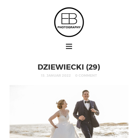
DZIEWIECKI (29)
15. JANUAR 2022
0 COMMENT