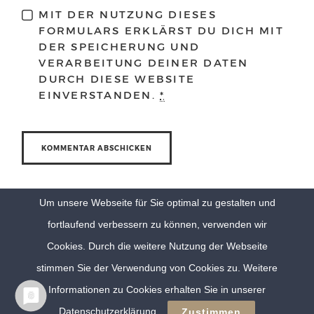
MIT DER NUTZUNG DIESES
FORMULARS ERKLÄRST DU DICH MIT
DER SPEICHERUNG UND
VERARBEITUNG DEINER DATEN
DURCH DIESE WEBSITE
EINVERSTANDEN.
*
Um unsere Webseite für Sie optimal zu gestalten und
fortlaufend verbessern zu können, verwenden wir
Cookies. Durch die weitere Nutzung der Webseite
stimmen Sie der Verwendung von Cookies zu. Weitere
Informationen zu Cookies erhalten Sie in unserer
© Eva Berten Photography |
Imprint
|
Privacy Policy
Datenschutzerklärung
Zustimmen