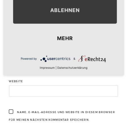
ABLEHNEN
NAME
*
MEHR
E-MAIL-ADRESSE
*
Powered by
&
Impressum
|
Datenschutzerklärung
WEBSITE
NAME, E-MAIL-ADRESSE UND WEBSITE IN DIESEM BROWSER
FÜR MEINEN NÄCHSTEN KOMMENTAR SPEICHERN.