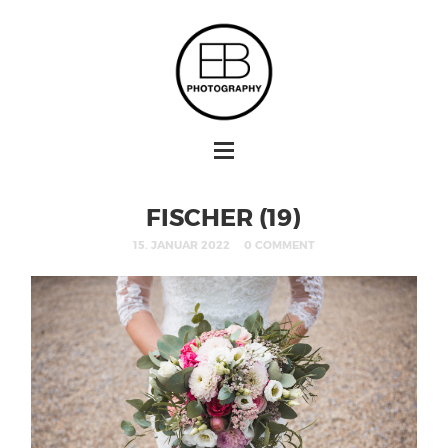
FISCHER (19)
15. JANUAR 2022
0 COMMENT