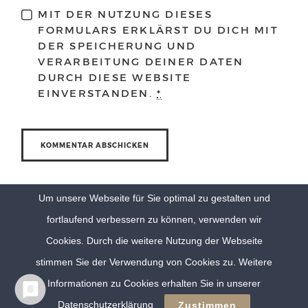
MIT DER NUTZUNG DIESES
FORMULARS ERKLÄRST DU DICH MIT
DER SPEICHERUNG UND
VERARBEITUNG DEINER DATEN
DURCH DIESE WEBSITE
EINVERSTANDEN.
*
Um unsere Webseite für Sie optimal zu gestalten und
fortlaufend verbessern zu können, verwenden wir
Cookies. Durch die weitere Nutzung der Webseite
stimmen Sie der Verwendung von Cookies zu. Weitere
Informationen zu Cookies erhalten Sie in unserer
© Eva Berten Photography |
Imprint
|
Privacy Policy
Datenschutzerklärung
Zustimmen