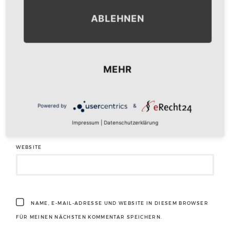
ABLEHNEN
NAME
*
MEHR
E-MAIL-ADRESSE
*
Powered by
&
Impressum
|
Datenschutzerklärung
WEBSITE
NAME, E-MAIL-ADRESSE UND WEBSITE IN DIESEM BROWSER
FÜR MEINEN NÄCHSTEN KOMMENTAR SPEICHERN.