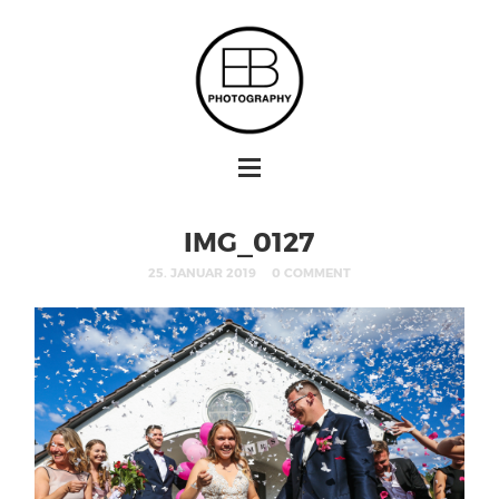
IMG_0127
25. JANUAR 2019
0 COMMENT