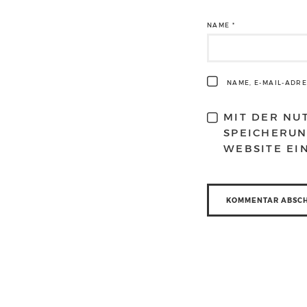
NAME
*
NAME, E-MAIL-ADR
MIT DER NU
SPEICHERUN
WEBSITE EI