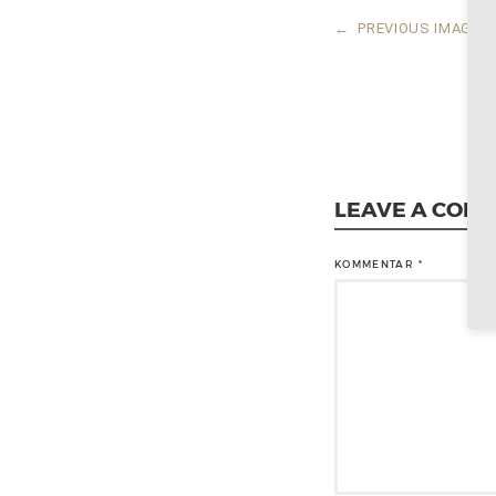
←
PREVIOUS IMAGE
LEAVE A COM
KOMMENTAR
*