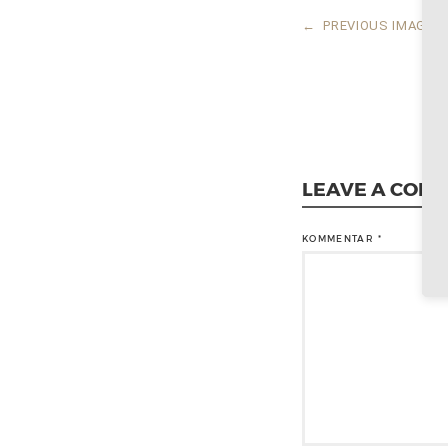
←
PREVIOUS IMAGE
LEAVE A COM
KOMMENTAR
*