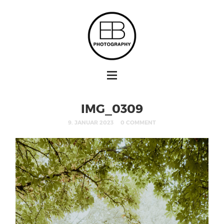
IMG_0309
9. JANUAR 2023
0 COMMENT