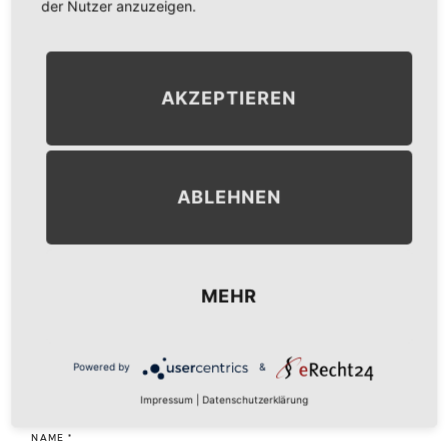
der Nutzer anzuzeigen.
NEXT IMAGE
→
AKZEPTIEREN
LEAVE A COMMENT
ABLEHNEN
KOMMENTAR
*
MEHR
Powered by
&
Impressum
|
Datenschutzerklärung
NAME
*