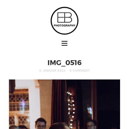
IMG_0516
9. JANUAR 2023
0 COMMENT