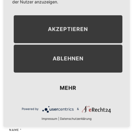
der Nutzer anzuzeigen.
NEXT IMAGE
→
AKZEPTIEREN
LEAVE A COMMENT
ABLEHNEN
KOMMENTAR
*
MEHR
Powered by
&
Impressum
|
Datenschutzerklärung
NAME
*