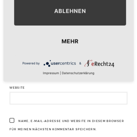
ABLEHNEN
NAME
*
MEHR
E-MAIL-ADRESSE
*
Powered by
&
Impressum
|
Datenschutzerklärung
WEBSITE
NAME, E-MAIL-ADRESSE UND WEBSITE IN DIESEM BROWSER
FÜR MEINEN NÄCHSTEN KOMMENTAR SPEICHERN.