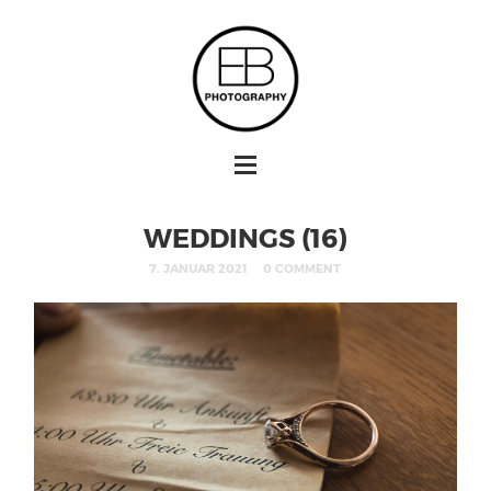
WEDDINGS (16)
7. JANUAR 2021
0 COMMENT