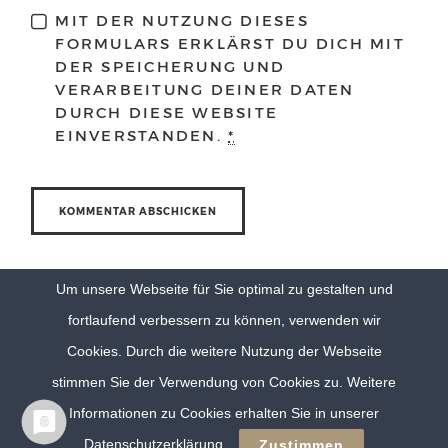
MIT DER NUTZUNG DIESES
FORMULARS ERKLÄRST DU DICH MIT
DER SPEICHERUNG UND
VERARBEITUNG DEINER DATEN
DURCH DIESE WEBSITE
EINVERSTANDEN.
*
Um unsere Webseite für Sie optimal zu gestalten und
fortlaufend verbessern zu können, verwenden wir
Cookies. Durch die weitere Nutzung der Webseite
stimmen Sie der Verwendung von Cookies zu. Weitere
Informationen zu Cookies erhalten Sie in unserer
© Eva Berten Photography |
Imprint
|
Privacy Policy
Datenschutzerklärung
Zustimmen