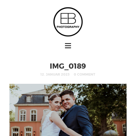
IMG_0189
12. JANUAR 2023
0 COMMENT