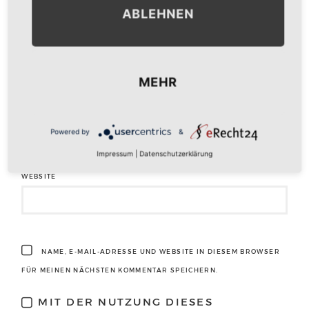
ABLEHNEN
NAME
*
MEHR
E-MAIL-ADRESSE
*
Powered by
&
Impressum
|
Datenschutzerklärung
WEBSITE
NAME, E-MAIL-ADRESSE UND WEBSITE IN DIESEM BROWSER
FÜR MEINEN NÄCHSTEN KOMMENTAR SPEICHERN.
MIT DER NUTZUNG DIESES