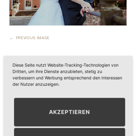
←
PREVIOUS IMAGE
Diese Seite nutzt Website-Tracking-Technologien von
Dritten, um ihre Dienste anzubieten, stetig zu
LEAVE A COMMENT
verbessern und Werbung entsprechend den Interessen
der Nutzer anzuzeigen.
KOMMENTAR
*
AKZEPTIEREN