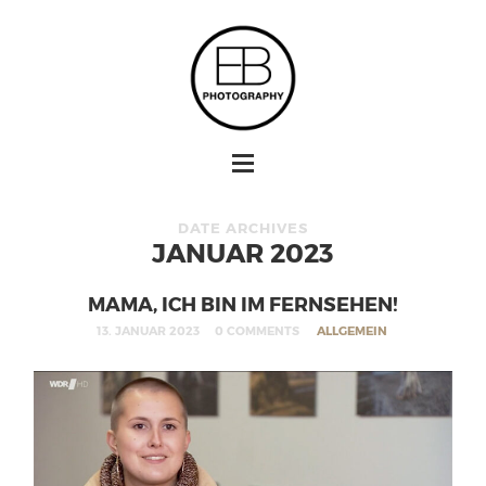
DATE ARCHIVES
JANUAR 2023
MAMA, ICH BIN IM FERNSEHEN!
13. JANUAR 2023
0 COMMENTS
ALLGEMEIN