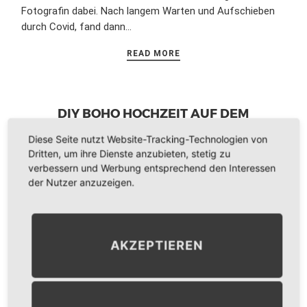
Fotografin dabei. Nach langem Warten und Aufschieben
durch Covid, fand dann…
READ MORE
DIY BOHO HOCHZEIT AUF DEM
KIRSCHHOF IN VIERSEN
Diese Seite nutzt Website-Tracking-Technologien von
12. JANUAR 2023
0 COMMENTS
ALLGEMEIN
Dritten, um ihre Dienste anzubieten, stetig zu
verbessern und Werbung entsprechend den Interessen
der Nutzer anzuzeigen.
AKZEPTIEREN