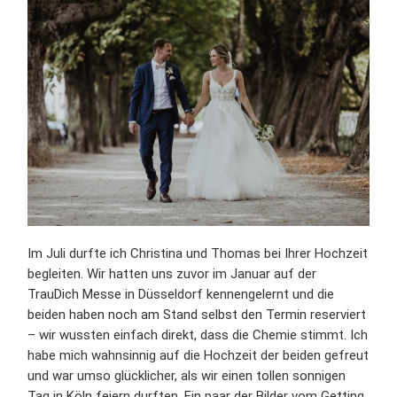
Im Juli durfte ich Christina und Thomas bei Ihrer Hochzeit
begleiten. Wir hatten uns zuvor im Januar auf der
TrauDich Messe in Düsseldorf kennengelernt und die
beiden haben noch am Stand selbst den Termin reserviert
– wir wussten einfach direkt, dass die Chemie stimmt. Ich
habe mich wahnsinnig auf die Hochzeit der beiden gefreut
und war umso glücklicher, als wir einen tollen sonnigen
Tag in Köln feiern durften. Ein paar der Bilder vom Getting