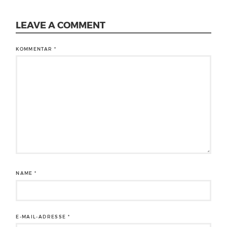
LEAVE A COMMENT
KOMMENTAR
*
NAME
*
E-MAIL-ADRESSE
*