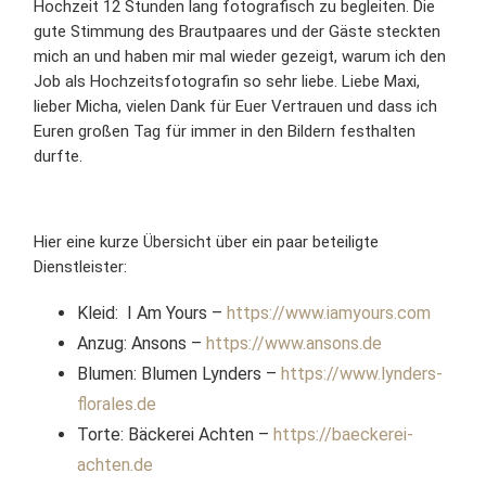
Hochzeit 12 Stunden lang fotografisch zu begleiten. Die
gute Stimmung des Brautpaares und der Gäste steckten
mich an und haben mir mal wieder gezeigt, warum ich den
Job als Hochzeitsfotografin so sehr liebe. Liebe Maxi,
lieber Micha, vielen Dank für Euer Vertrauen und dass ich
Euren großen Tag für immer in den Bildern festhalten
durfte.
Hier eine kurze Übersicht über ein paar beteiligte
Dienstleister:
Kleid: I Am Yours –
https://www.iamyours.com
Anzug: Ansons –
https://www.ansons.de
Blumen: Blumen Lynders –
https://www.lynders-
florales.de
Torte: Bäckerei Achten –
https://baeckerei-
achten.de