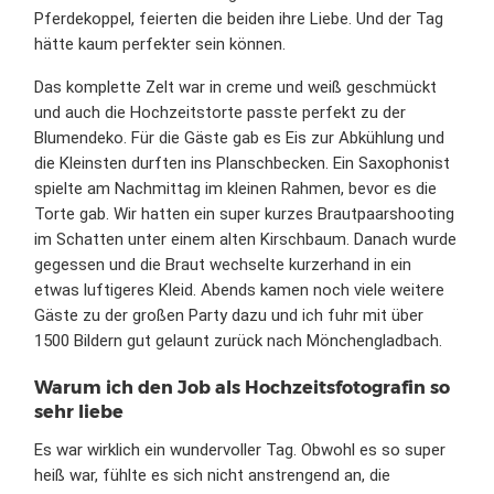
Pferdekoppel, feierten die beiden ihre Liebe. Und der Tag
hätte kaum perfekter sein können.
Das komplette Zelt war in creme und weiß geschmückt
und auch die Hochzeitstorte passte perfekt zu der
Blumendeko. Für die Gäste gab es Eis zur Abkühlung und
die Kleinsten durften ins Planschbecken. Ein Saxophonist
spielte am Nachmittag im kleinen Rahmen, bevor es die
Torte gab. Wir hatten ein super kurzes Brautpaarshooting
im Schatten unter einem alten Kirschbaum. Danach wurde
gegessen und die Braut wechselte kurzerhand in ein
etwas luftigeres Kleid. Abends kamen noch viele weitere
Gäste zu der großen Party dazu und ich fuhr mit über
1500 Bildern gut gelaunt zurück nach Mönchengladbach.
Warum ich den Job als Hochzeitsfotografin so
sehr liebe
Es war wirklich ein wundervoller Tag. Obwohl es so super
heiß war, fühlte es sich nicht anstrengend an, die