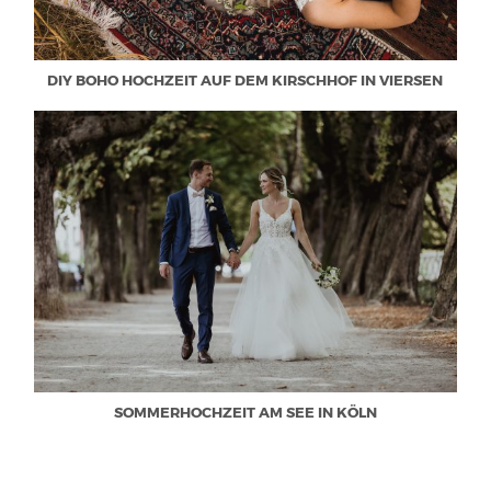
DIY BOHO HOCHZEIT AUF DEM KIRSCHHOF IN VIERSEN
SOMMERHOCHZEIT AM SEE IN KÖLN