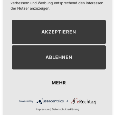
verbessern und Werbung entsprechend den Interessen
der Nutzer anzuzeigen.
AKZEPTIEREN
ABLEHNEN
MEHR
Düsseldorf
Fotografin
Hochzeit
Powered by
&
Hochzeitsfotografin
Kreis Viersen
Impressum
|
Datenschutzerklärung
Mönchengladbach
Schwalmtal