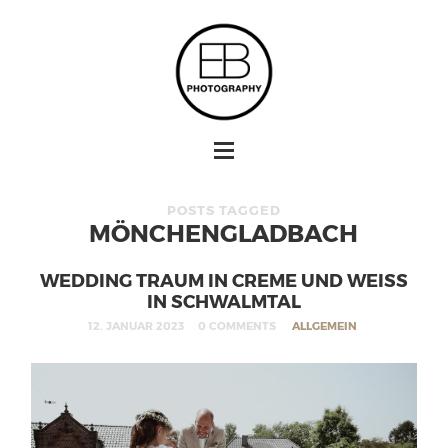
POSTS TAGGED
MÖNCHENGLADBACH
WEDDING TRAUM IN CREME UND WEISS I
N SCHWALMTAL
12. JANUAR 2023
0 COMMENTS
ALLGEMEIN