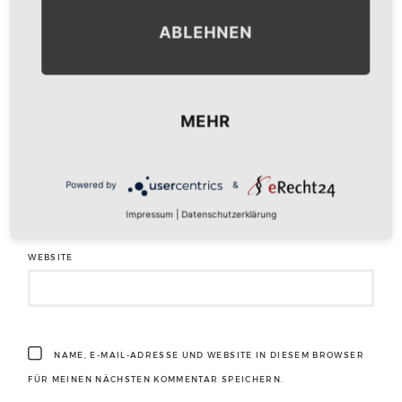
ABLEHNEN
NAME
*
MEHR
E-MAIL-ADRESSE
*
Powered by
&
Impressum
|
Datenschutzerklärung
WEBSITE
NAME, E-MAIL-ADRESSE UND WEBSITE IN DIESEM BROWSER
FÜR MEINEN NÄCHSTEN KOMMENTAR SPEICHERN.