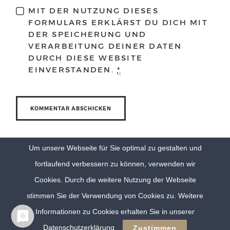
MIT DER NUTZUNG DIESES
FORMULARS ERKLÄRST DU DICH MIT
DER SPEICHERUNG UND
VERARBEITUNG DEINER DATEN
DURCH DIESE WEBSITE
EINVERSTANDEN.
*
Um unsere Webseite für Sie optimal zu gestalten und
fortlaufend verbessern zu können, verwenden wir
Cookies. Durch die weitere Nutzung der Webseite
stimmen Sie der Verwendung von Cookies zu. Weitere
Informationen zu Cookies erhalten Sie in unserer
© Eva Berten Photography |
Imprint
|
Privacy Policy
Datenschutzerklärung
Zustimmen