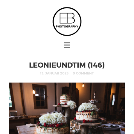
LEONIEUNDTIM (146)
13. JANUAR 2023
0 COMMENT