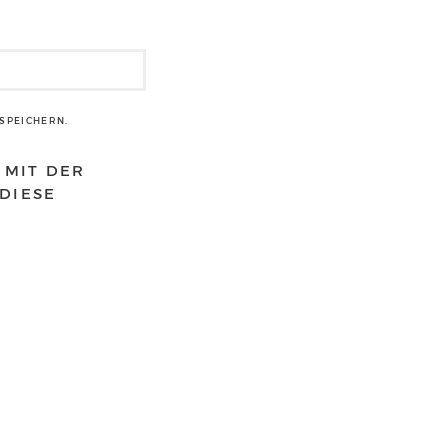
SPEICHERN.
 MIT DER
DIESE