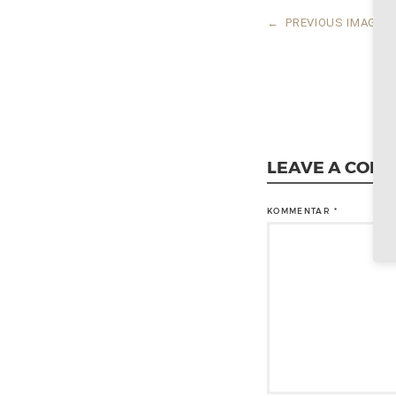
←
PREVIOUS IMAGE
LEAVE A COM
KOMMENTAR
*