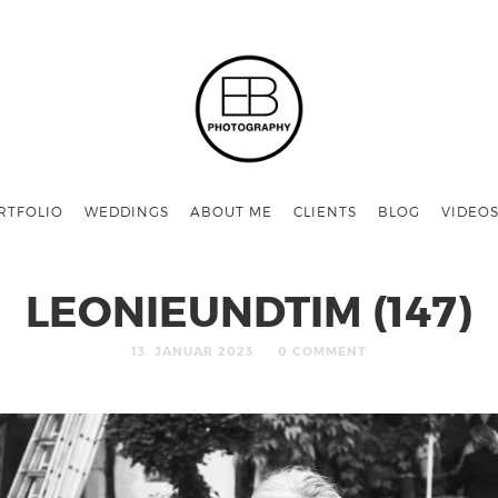
RTFOLIO
WEDDINGS
ABOUT ME
CLIENTS
BLOG
VIDEO
LEONIEUNDTIM (147)
13. JANUAR 2023
0 COMMENT