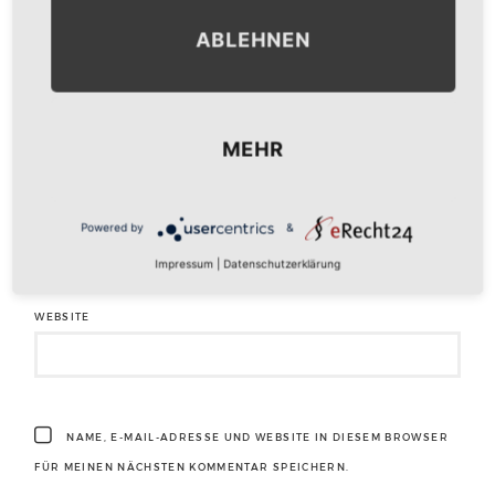
ABLEHNEN
NAME
*
MEHR
E-MAIL-ADRESSE
*
Powered by
&
Impressum
|
Datenschutzerklärung
WEBSITE
NAME, E-MAIL-ADRESSE UND WEBSITE IN DIESEM BROWSER
FÜR MEINEN NÄCHSTEN KOMMENTAR SPEICHERN.