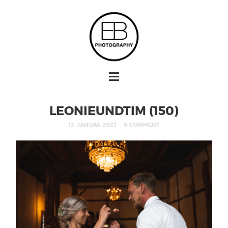
LEONIEUNDTIM (150)
13. JANUAR 2023
0 COMMENT