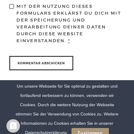
MIT DER NUTZUNG DIESES
FORMULARS ERKLÄRST DU DICH MIT
DER SPEICHERUNG UND
VERARBEITUNG DEINER DATEN
DURCH DIESE WEBSITE
EINVERSTANDEN.
*
Um unsere Webseite für Sie optimal zu gestalten und
fortlaufend verbessern zu können, verwenden wir
Cookies. Durch die weitere Nutzung der Webseite
stimmen Sie der Verwendung von Cookies zu. Weitere
Informationen zu Cookies erhalten Sie in unserer
© Eva Berten Photography |
Imprint
|
Privacy Policy
Datenschutzerklärung
Zustimmen