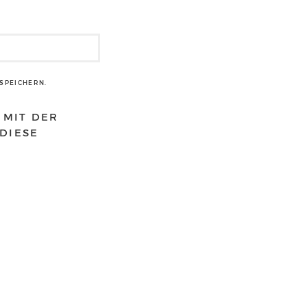
SPEICHERN.
 MIT DER
DIESE