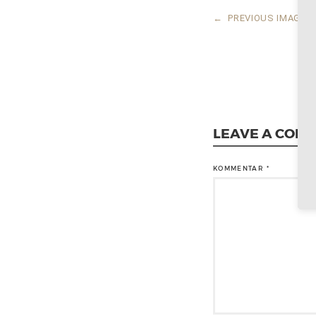
←
PREVIOUS IMAGE
LEAVE A COM
KOMMENTAR
*