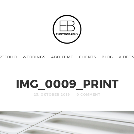
RTFOLIO
WEDDINGS
ABOUT ME
CLIENTS
BLOG
VIDEO
IMG_0009_PRINT
23. OKTOBER 2019
0 COMMENT