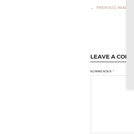
←
PREVIOUS IMAGE
LEAVE A COM
KOMMENTAR
*