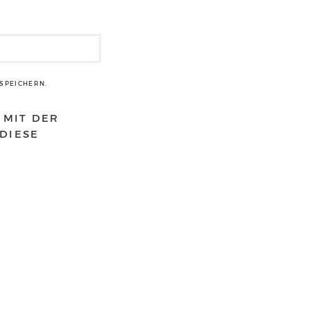
SPEICHERN.
 MIT DER
DIESE