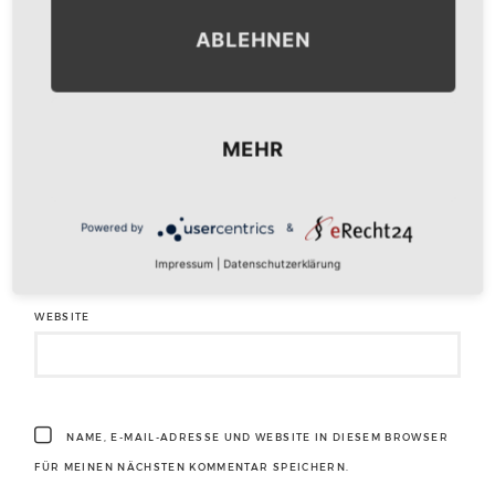
ABLEHNEN
NAME
*
MEHR
E-MAIL-ADRESSE
*
Powered by
&
Impressum
|
Datenschutzerklärung
WEBSITE
NAME, E-MAIL-ADRESSE UND WEBSITE IN DIESEM BROWSER
FÜR MEINEN NÄCHSTEN KOMMENTAR SPEICHERN.