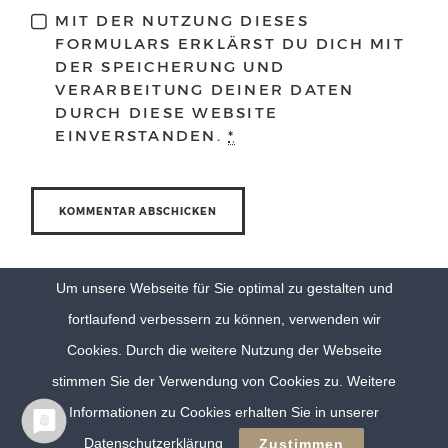
MIT DER NUTZUNG DIESES
FORMULARS ERKLÄRST DU DICH MIT
DER SPEICHERUNG UND
VERARBEITUNG DEINER DATEN
DURCH DIESE WEBSITE
EINVERSTANDEN.
*
Um unsere Webseite für Sie optimal zu gestalten und
fortlaufend verbessern zu können, verwenden wir
Cookies. Durch die weitere Nutzung der Webseite
stimmen Sie der Verwendung von Cookies zu. Weitere
Informationen zu Cookies erhalten Sie in unserer
© Eva Berten Photography |
Imprint
|
Privacy Policy
Datenschutzerklärung
Zustimmen