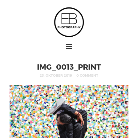
IMG_0013_PRINT
23. OKTOBER 2019
0 COMMENT