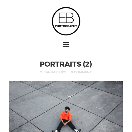
PORTRAITS (2)
7. JANUAR 2021
0 COMMENT