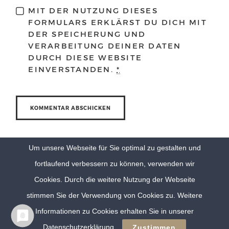
MIT DER NUTZUNG DIESES
FORMULARS ERKLÄRST DU DICH MIT
DER SPEICHERUNG UND
VERARBEITUNG DEINER DATEN
DURCH DIESE WEBSITE
EINVERSTANDEN.
*
Um unsere Webseite für Sie optimal zu gestalten und
fortlaufend verbessern zu können, verwenden wir
Cookies. Durch die weitere Nutzung der Webseite
stimmen Sie der Verwendung von Cookies zu. Weitere
Informationen zu Cookies erhalten Sie in unserer
© Eva Berten Photography |
Imprint
|
Privacy Policy
Datenschutzerklärung
Zustimmen