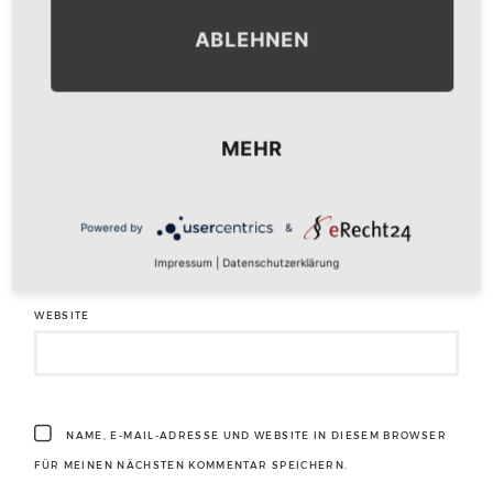
ABLEHNEN
NAME
*
MEHR
E-MAIL-ADRESSE
*
Powered by
&
Impressum
|
Datenschutzerklärung
WEBSITE
NAME, E-MAIL-ADRESSE UND WEBSITE IN DIESEM BROWSER
FÜR MEINEN NÄCHSTEN KOMMENTAR SPEICHERN.