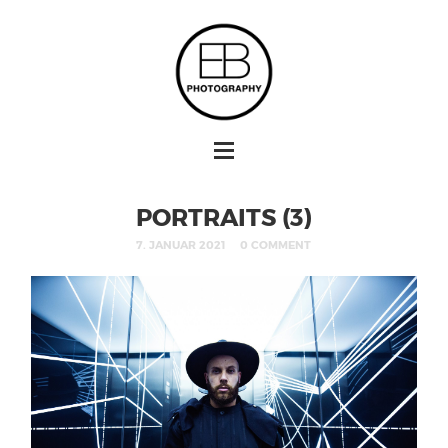
PORTRAITS (3)
7. JANUAR 2021
0 COMMENT