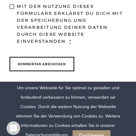
MIT DER NUTZUNG DIESES
FORMULARS ERKLÄRST DU DICH MIT
DER SPEICHERUNG UND
VERARBEITUNG DEINER DATEN
DURCH DIESE WEBSITE
EINVERSTANDEN.
*
Um unsere Webseite für Sie optimal zu gestalten und
fortlaufend verbessern zu können, verwenden wir
Cookies. Durch die weitere Nutzung der Webseite
stimmen Sie der Verwendung von Cookies zu. Weitere
Informationen zu Cookies erhalten Sie in unserer
© Eva Berten Photography |
Imprint
|
Privacy Policy
Datenschutzerklärung
Zustimmen