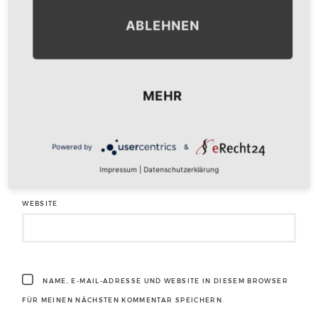
ABLEHNEN
NAME
*
MEHR
E-MAIL-ADRESSE
*
Powered by
&
Impressum
|
Datenschutzerklärung
WEBSITE
NAME, E-MAIL-ADRESSE UND WEBSITE IN DIESEM BROWSER
FÜR MEINEN NÄCHSTEN KOMMENTAR SPEICHERN.