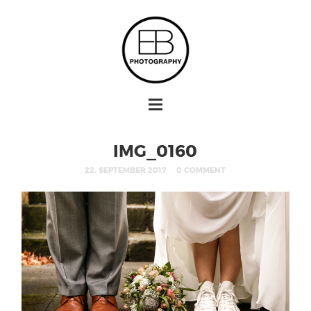
IMG_0160
22. SEPTEMBER 2017
0 COMMENT