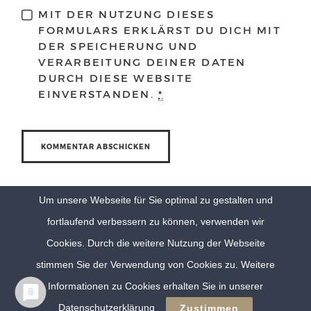
MIT DER NUTZUNG DIESES
FORMULARS ERKLÄRST DU DICH MIT
DER SPEICHERUNG UND
VERARBEITUNG DEINER DATEN
DURCH DIESE WEBSITE
EINVERSTANDEN.
*
Um unsere Webseite für Sie optimal zu gestalten und
fortlaufend verbessern zu können, verwenden wir
Cookies. Durch die weitere Nutzung der Webseite
stimmen Sie der Verwendung von Cookies zu. Weitere
Informationen zu Cookies erhalten Sie in unserer
© Eva Berten Photography |
Imprint
|
Privacy Policy
Datenschutzerklärung
Zustimmen