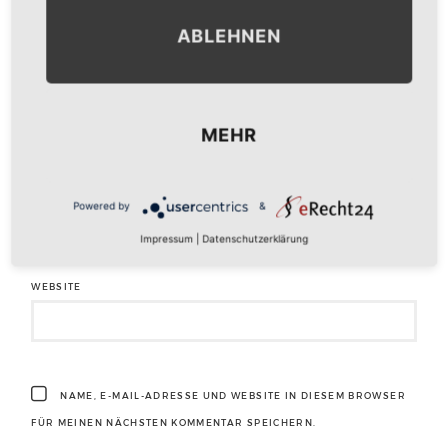
ABLEHNEN
NAME
*
MEHR
E-MAIL-ADRESSE
*
Powered by
&
Impressum
|
Datenschutzerklärung
WEBSITE
NAME, E-MAIL-ADRESSE UND WEBSITE IN DIESEM BROWSER
FÜR MEINEN NÄCHSTEN KOMMENTAR SPEICHERN.