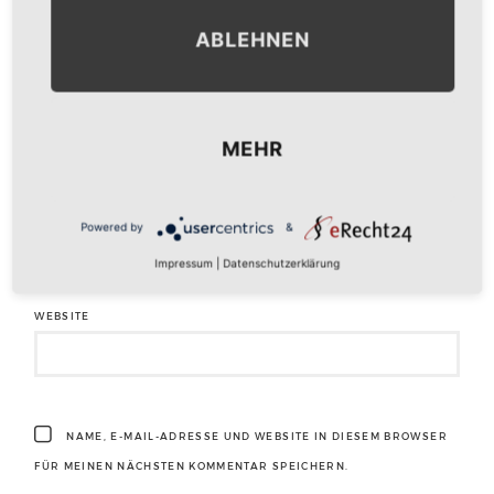
ABLEHNEN
NAME
*
MEHR
E-MAIL-ADRESSE
*
Powered by
&
Impressum
|
Datenschutzerklärung
WEBSITE
NAME, E-MAIL-ADRESSE UND WEBSITE IN DIESEM BROWSER
FÜR MEINEN NÄCHSTEN KOMMENTAR SPEICHERN.