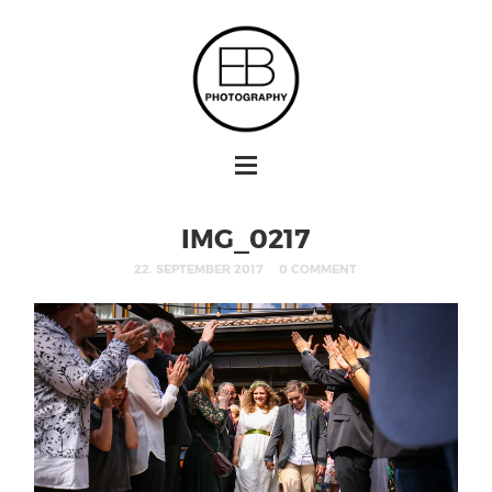
IMG_0217
22. SEPTEMBER 2017
0 COMMENT