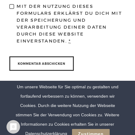
MIT DER NUTZUNG DIESES
FORMULARS ERKLÄRST DU DICH MIT
DER SPEICHERUNG UND
VERARBEITUNG DEINER DATEN
DURCH DIESE WEBSITE
EINVERSTANDEN.
*
Um unsere Webseite für Sie optimal zu gestalten und
fortlaufend verbessern zu können, verwenden wir
Cookies. Durch die weitere Nutzung der Webseite
stimmen Sie der Verwendung von Cookies zu. Weitere
Informationen zu Cookies erhalten Sie in unserer
© Eva Berten Photography |
Imprint
|
Privacy Policy
Datenschutzerklärung
Zustimmen